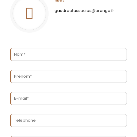
MAIL
gaudreetassocies@orange.fr