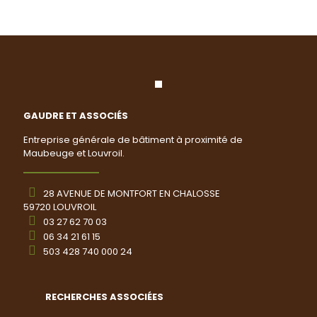
GAUDRE ET ASSOCIÉS
Entreprise générale de bâtiment à proximité de
Maubeuge et Louvroil.
28 AVENUE DE MONTFORT EN CHALOSSE
59720 LOUVROIL
03 27 62 70 03
06 34 21 61 15
503 428 740 000 24
RECHERCHES ASSOCIÉES