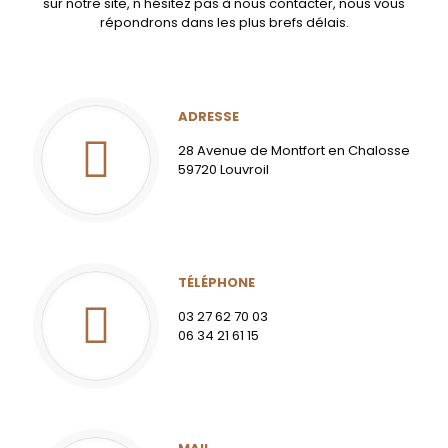
sur notre site, n'hésitez pas à nous contacter, nous vous
répondrons dans les plus brefs délais.
ADRESSE
28 Avenue de Montfort en Chalosse
59720 Louvroil
TÉLÉPHONE
03 27 62 70 03
06 34 21 61 15